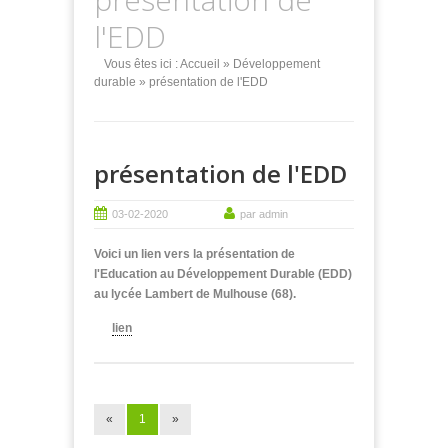
l'EDD
Vous êtes ici :
Accueil
»
Développement
durable
» présentation de l'EDD
présentation de l'EDD
03-02-2020
par admin
Voici un lien vers la présentation de
l'Education au Développement Durable (EDD)
au lycée Lambert de Mulhouse (68).
lien
«
1
»