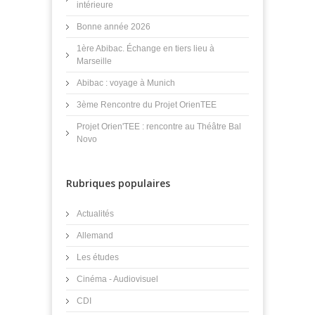
intérieure
Bonne année 2026
1ère Abibac. Échange en tiers lieu à
Marseille
Abibac : voyage à Munich
3ème Rencontre du Projet OrienTEE
Projet Orien'TEE : rencontre au Théâtre Bal
Novo
Rubriques populaires
Actualités
Allemand
Les études
Cinéma - Audiovisuel
CDI