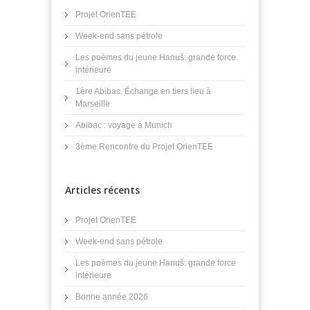
Projet OrienTEE
Week-end sans pétrole
Les poèmes du jeune Hanuš: grande force
intérieure
1ère Abibac. Échange en tiers lieu à
Marseille
Abibac : voyage à Munich
3ème Rencontre du Projet OrienTEE
Articles récents
Projet OrienTEE
Week-end sans pétrole
Les poèmes du jeune Hanuš: grande force
intérieure
Bonne année 2026