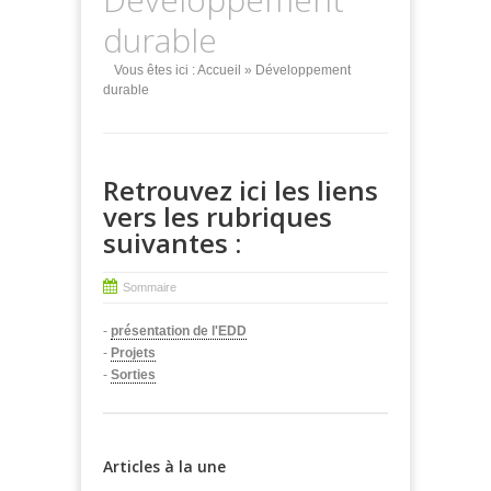
durable
Vous êtes ici :
Accueil
» Développement
durable
Retrouvez ici les liens
vers les rubriques
suivantes :
Sommaire
-
présentation de l'EDD
-
Projets
-
Sorties
Articles à la une