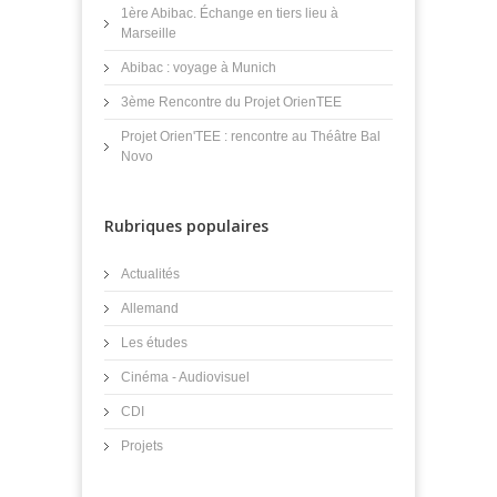
1ère Abibac. Échange en tiers lieu à
Marseille
Abibac : voyage à Munich
3ème Rencontre du Projet OrienTEE
Projet Orien'TEE : rencontre au Théâtre Bal
Novo
Rubriques populaires
Actualités
Allemand
Les études
Cinéma - Audiovisuel
CDI
Projets