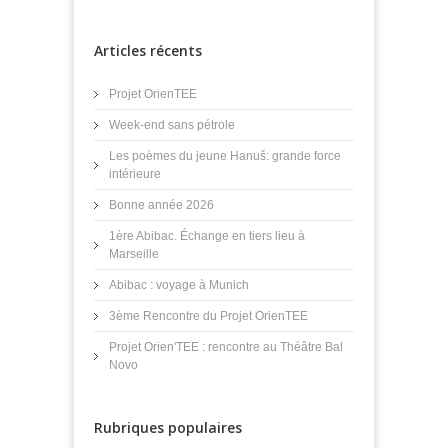
Articles récents
Projet OrienTEE
Week-end sans pétrole
Les poèmes du jeune Hanuš: grande force
intérieure
Bonne année 2026
1ère Abibac. Échange en tiers lieu à
Marseille
Abibac : voyage à Munich
3ème Rencontre du Projet OrienTEE
Projet Orien'TEE : rencontre au Théâtre Bal
Novo
Rubriques populaires