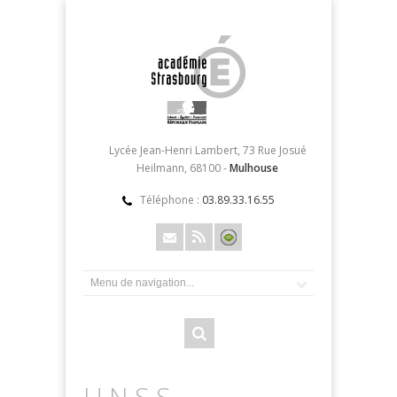
Lycée Jean-Henri Lambert, 73 Rue Josué
Heilmann, 68100 -
Mulhouse
Téléphone :
03.89.33.16.55
U.N.S.S.