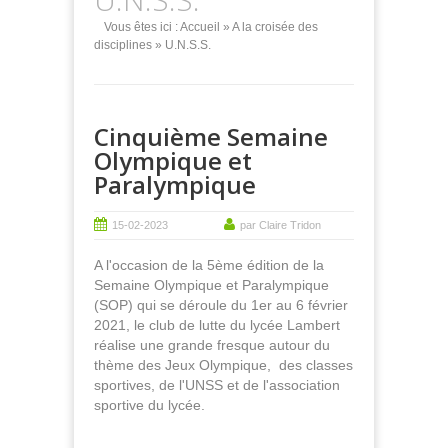
Vous êtes ici :
Accueil
»
A la croisée des
disciplines
» U.N.S.S.
Cinquième Semaine
Olympique et
Paralympique
15-02-2023
par Claire Tridon
A l'occasion de la 5ème édition de la
Semaine Olympique et Paralympique
(SOP) qui se déroule du 1er au 6 février
2021, le club de lutte du lycée Lambert
réalise une grande fresque autour du
thème des Jeux Olympique, des classes
sportives, de l'UNSS et de l'association
sportive du lycée.