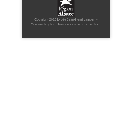
Copyright 2015
Lycée Jean-Henri Lambert
-
Mentions légales
- Tous droits réservés -
websco