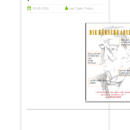
02-05-2016
par Claire Tridon