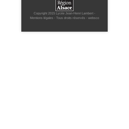
Copyright 2015
Lycée Jean-Henri Lambert
-
Mentions légales
- Tous droits réservés -
websco