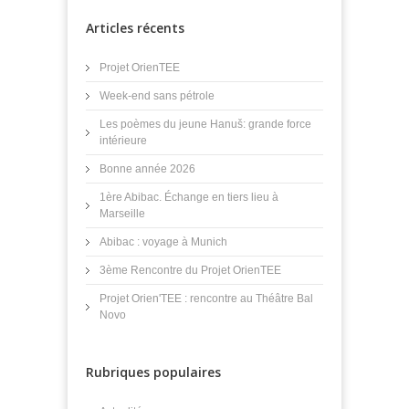
Articles récents
Projet OrienTEE
Week-end sans pétrole
Les poèmes du jeune Hanuš: grande force
intérieure
Bonne année 2026
1ère Abibac. Échange en tiers lieu à
Marseille
Abibac : voyage à Munich
3ème Rencontre du Projet OrienTEE
Projet Orien'TEE : rencontre au Théâtre Bal
Novo
Rubriques populaires