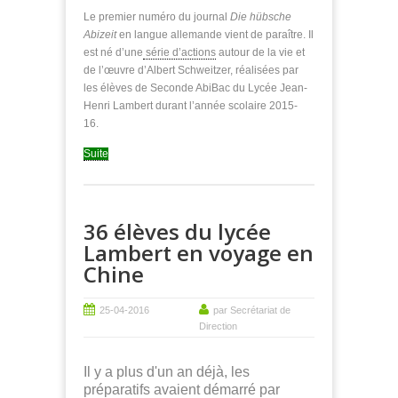
Le premier numéro du journal
Die hübsche
Abizeit
en langue allemande vient de paraître. Il
est né d’une
série d’actions
autour de la vie et
de l’œuvre d’Albert Schweitzer, réalisées par
les élèves de Seconde AbiBac du Lycée Jean-
Henri Lambert durant l’année scolaire 2015-
16.
Suite
36 élèves du lycée
Lambert en voyage en
Chine
25-04-2016
par Secrétariat de
Direction
Il y a plus d'un an déjà, les
préparatifs avaient démarré par