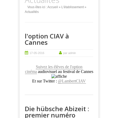
Vous êtes ici :
Accueil
»
L'établissement
»
Actualités
l'option CIAV à
Cannes
17-05-2016
par admin
Suivez les élèves de l'option
cinéma
audiovisuel au festival de Cannes
Et sur Twitter :
@LambertCIAV
Die hübsche Abizeit :
premier numéro