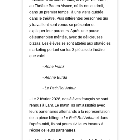
au Théâtre Baden Alsace, où ils ont eu droit,
dans un premier temps, à une visite guidée
dans le théâtre. Puis différentes personnes qui
y travaillent sont venus se présenter et
expliquer leur parcours. Après une pause
déjeuner bien méritée, avec de délicieuses
pizzas, Les élèves se sont attelés aux stratégies
marketing portant sur les 3 pièces de théâtre
que voici:
-
Anne Frank
-
Aenne Burda
-
Le Petit Roi Arthur
- Le 2 février 2026, nos élèves français se sont
rendus à Lahr. Le matin, ils ont assistés avec
leurs partenaires allemands à la représentation
de la pièce bilingue
Le Petit Roi Arthur
et dans
l'après-midi, ils ont poursuivi leurs travaux à
l'école de leurs partenaires.