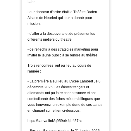
Lahr.
Leur donneur d'ordre était le Théâtre Baden
Alsace de Neuried qui leur a donné pour
mission:
- d'aller à la découverte et de présenter les
différents métiers du théâtre
- de réfléchir à des stratégies marketing pour
inviter le jeune public à se rendre au théâtre
Trois rencontres ont eu lieu au cours de
l'année :
- La première a eu lieu au Lycée Lambert ,le 8
décembre 2025. Les élèves français et
allemands ont pu faire connaissance et ont
confectionné des fiches métiers bilingues que
vous trouverez un exemple dune de ces cartes
en cliquant sur le lien ci-dessous:
https://canva.link/q959eixfqb457ss
- Ensuite, il se sont rendus, le 21 janvier 2026,