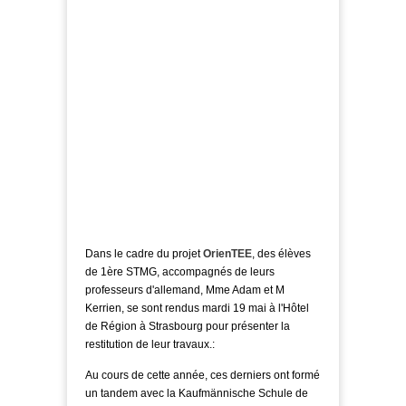
Dans le cadre du projet
OrienTEE
, des élèves
de 1
ère STMG, accompagnés de leurs
professeurs d'allemand, Mme Adam et M
Kerrien, se sont rendus mardi 19 mai à l'Hôtel
de Région à Strasbourg pour présenter la
restitution de leur travaux.:
Au cours de cette année, ces derniers ont formé
un tandem avec la Kaufmännische Schule de