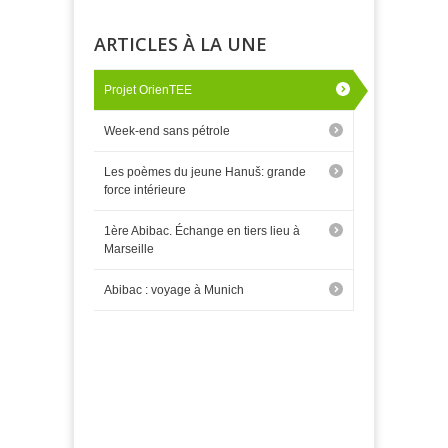
ARTICLES À LA UNE
Projet OrienTEE
Week-end sans pétrole
Les poèmes du jeune Hanuš: grande
force intérieure
1ère Abibac. Échange en tiers lieu à
Marseille
Abibac : voyage à Munich