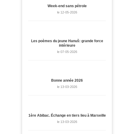
Week-end sans pétrole
le 12-05-2026
Les poèmes du jeune Hanuš: grande force
intérieure
le 07-05-2026
Bonne année 2026
le 13-03-2026
1ère Abibac. Échange en tiers lieu à Marseille
le 13-03-2026