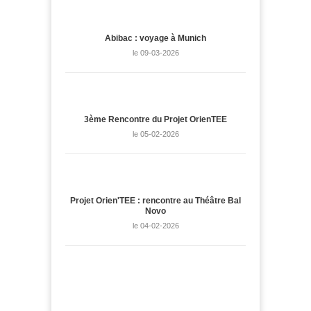
Abibac : voyage à Munich
le 09-03-2026
3ème Rencontre du Projet OrienTEE
le 05-02-2026
Projet Orien'TEE : rencontre au Théâtre Bal
Novo
le 04-02-2026